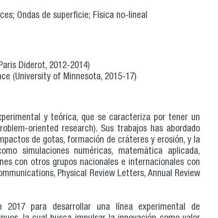
ces; Ondas de superficie; Física no-lineal
Paris Diderot, 2012-2014)
ce (University of Minnesota, 2015-17)
xperimental y teórica, que se caracteriza por tener un
(problem-oriented research). Sus trabajos has abordado
pactos de gotas, formación de cráteres y erosión, y la
 como simulaciones numéricas, matemática aplicada,
ones con otros grupos nacionales e internacionales con
Communications, Physical Review Letters, Annual Review
2017 para desarrollar una línea experimental de