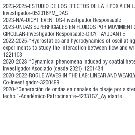
2023-2025-ESTUDIO DE LOS EFECTOS DE LA HIPOXIA EN 
Investigador-052316RM_DAS
2023-N/A-DICYT EVENTOS-Investigador Responsable
2023-ONDAS SUPERFICIALES EN FLUIDOS POR MOVIMIENT
CIRCULAR-Investigador Responsable-DICYT AYUDANTE
2022-2025-“Hydrostatics and hydrodynamics of oscillatin
experiments to study the interaction between flow and wri
1221103
2020-2023-“Dynamical phenomena induced by spatial heter
Investigador Asociado (desde 2021)-1201434
2020-2022-ROGUE WAVES IN THE LAB: LINEAR AND WEAK
Co-Investigador-3200499
2020-“Generación de ondas en canales de oleaje por siste
lecho.”-Académico Patrocinante-42331GZ_Ayudante