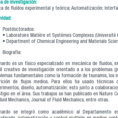
ea de investigación:
ca de fluídos experimental y teórica; Automatización; Interfa
ividad:
Postdoctorados:
• Laboratoire Matière et Systèmes Complexes (Université 
• Department of Chemical Engineering and Materials Scien
Biografía:
nardo es un físico especializado en mecánica de fluidos, e
fil creativo de investigación orientado a a los problemas 
blemas fundamentales como la formación de tsunamis, los im
rición de flujos medios. Para ellos ha usado técnicas
erimentos, diseño, automatización; esto junto a colaboraci
stigio en el área. Sus trabajos se han publicado en Nature 
luid Mechanics, Journal of Fluid Mechanics, entre otras.
nardo se integró como académico al Departamento en 