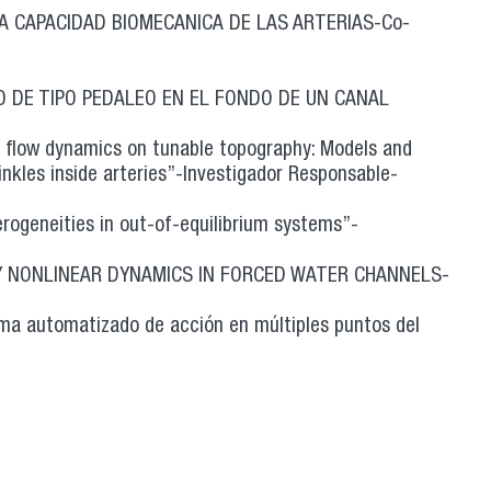
LA CAPACIDAD BIOMECANICA DE LAS ARTERIAS-Co-
O DE TIPO PEDALEO EN EL FONDO DE UN CANAL
g flow dynamics on tunable topography: Models and
nkles inside arteries”-Investigador Responsable-
ogeneities in out-of-equilibrium systems”-
LY NONLINEAR DYNAMICS IN FORCED WATER CHANNELS-
ma automatizado de acción en múltiples puntos del