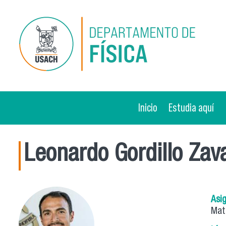
Pasar al contenido principal
Inicio
Estudia aquí
Leonardo Gordillo Zav
Asi
Mat