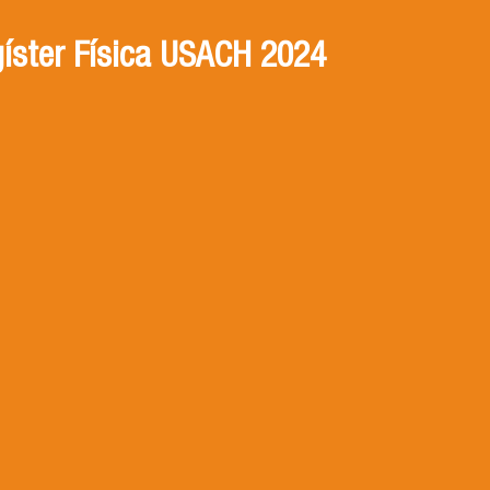
íster Física USACH 2024