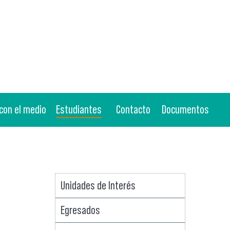
 con el medio
Estudiantes
Contacto
Documentos
Unidades de Interés
Egresados
cia