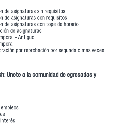
ón de asignaturas sin requisitos
ón de asignaturas con requisitos
ón de asignaturas con tope de horario
pción de asignaturas
mporal - Antiguo
emporal
oración por reprobación por segunda o más veces
ch: Unete a la comunidad de egresadas y
gresa
e empleos
des
 interés