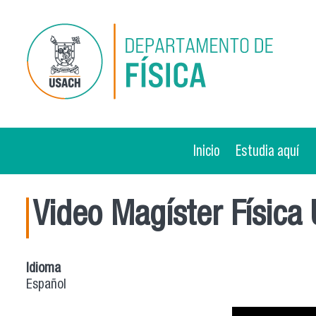
Pasar al contenido principal
Inicio
Estudia aquí
Video Magíster Físic
Idioma
Español