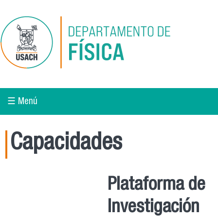
Pasar al contenido principal
☰ Menú
Capacidades
Plataforma de
Investigación