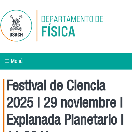
Pasar al contenido principal
☰ Menú
Festival de Ciencia
2025 l 29 noviembre l
Explanada Planetario l