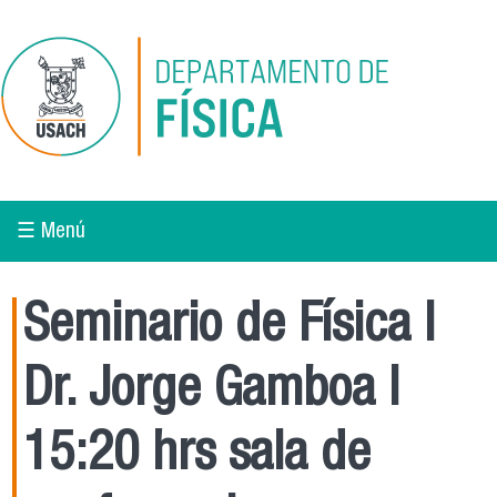
Pasar al contenido principal
☰ Menú
Seminario de Física l
Dr. Jorge Gamboa l
15:20 hrs sala de