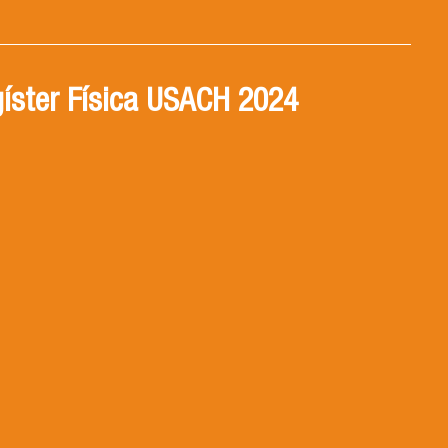
íster Física USACH 2024