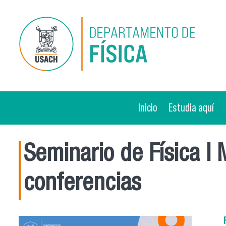
Pasar al contenido principal
Inicio
Estudia aquí
Seminario de Física l 
conferencias