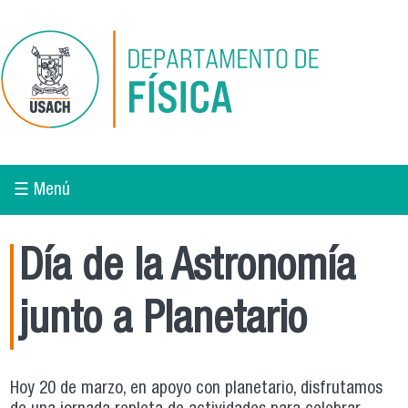
Pasar al contenido principal
☰ Menú
Día de la Astronomía
junto a Planetario
Hoy 20 de marzo, en apoyo con planetario, disfrutamos