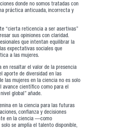
uaciones donde no somos tratadas con
a práctica anticuada, incorrecta y
 “cierta reticencia a ser asertivas”
resar sus opiniones con claridad.
sionales que intentan equilibrar la
 las expectativas sociales que
ica a las mujeres.
 en resaltar el valor de la presencia
l aporte de diversidad en las
de las mujeres en la ciencia no es solo
l avance científico como para el
nivel global” añade.
ina en la ciencia para las futuras
aciones, confianza y decisiones
ente en la ciencia —como
solo se amplía el talento disponible,