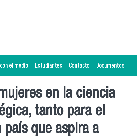
 con el medio
Estudiantes
Contacto
Documentos
mujeres en la ciencia
gica, tanto para el
 país que aspira a