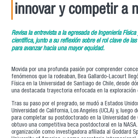
innovar y competir a n
Revisa la entrevista a la egresada de Ingeniería Físic
científica, junto a su reflexión sobre el rol clave de la
para avanzar hacia una mayor equidad.
Movida por una profunda pasión por comprender conce
fenómenos que la rodeaban, Bea Gallardo-Lacourt llegó 
Física en la Universidad de Santiago de Chile, desde dó
una destacada trayectoria enfocada en la exploración c
Tras su paso por el pregrado, se mudó a Estados Unidos
Universidad de California, Los Angeles (UCLA) y, luego 
para completar su postdoctorado en la Universidad de 
obtuvo una competitiva beca postdoctoral en la NASA.
organización como investigadora afiliada al Goddard Sp