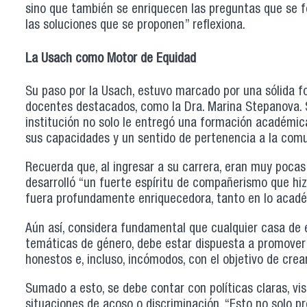
sino que también se enriquecen las preguntas que se fo
las soluciones que se proponen” reflexiona.
La Usach como Motor de Equidad
Su paso por la Usach, estuvo marcado por una sólida f
docentes destacados, como la Dra. Marina Stepanova. S
institución no solo le entregó una formación académic
sus capacidades y un sentido de pertenencia a la comu
Recuerda que, al ingresar a su carrera, eran muy pocas
desarrolló “un fuerte espíritu de compañerismo que hizo
fuera profundamente enriquecedora, tanto en lo acadé
Aún así, considera fundamental que cualquier casa de
temáticas de género, debe estar dispuesta a promover 
honestos e, incluso, incómodos, con el objetivo de cre
Sumado a esto, se debe contar con políticas claras, vis
situaciones de acoso o discriminación. “Esto no solo p