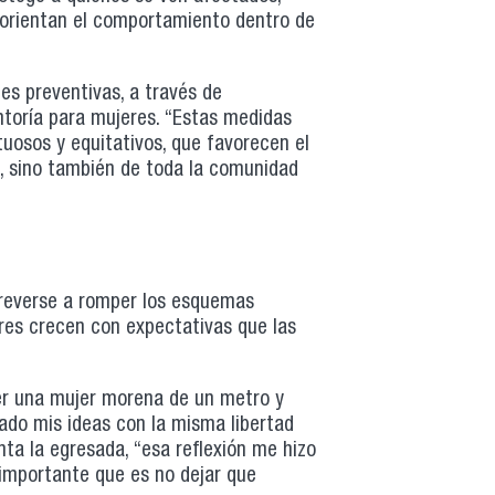
 orientan el comportamiento dentro de
es preventivas, a través de
toría para mujeres. “Estas medidas
tuosos y equitativos, que favorecen el
s, sino también de toda la comunidad
treverse a romper los esquemas
res crecen con expectativas que las
er una mujer morena de un metro y
ado mis ideas con la misma libertad
ta la egresada, “esa reflexión me hizo
 importante que es no dejar que