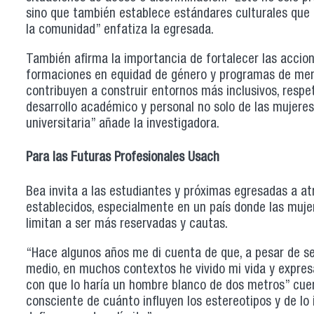
sino que también establece estándares culturales que
la comunidad” enfatiza la egresada.
También afirma la importancia de fortalecer las accion
formaciones en equidad de género y programas de men
contribuyen a construir entornos más inclusivos, respe
desarrollo académico y personal no solo de las mujere
universitaria” añade la investigadora.
Para las Futuras Profesionales Usach
Bea invita a las estudiantes y próximas egresadas a a
establecidos, especialmente en un país donde las muje
limitan a ser más reservadas y cautas.
“Hace algunos años me di cuenta de que, a pesar de s
medio, en muchos contextos he vivido mi vida y expres
con que lo haría un hombre blanco de dos metros” cuen
consciente de cuánto influyen los estereotipos y de lo