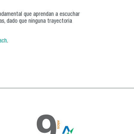
 fundamental que aprendan a escuchar
as, dado que ninguna trayectoria
sach
.