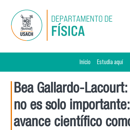
Pasar al contenido principal
Inicio
Estudia aquí
Bea Gallardo-Lacourt: 
no es solo importante:
avance científico como