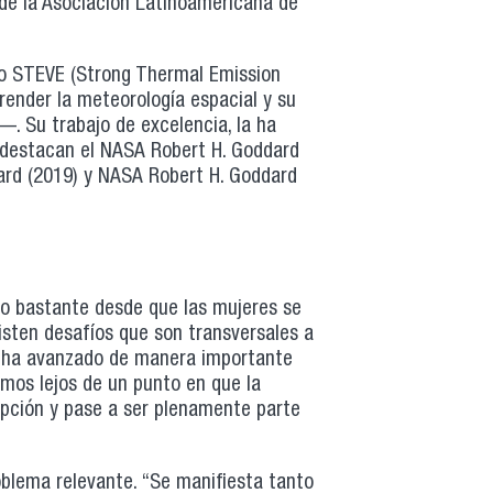
 de la Asociación Latinoamericana de
co STEVE (Strong Thermal Emission
ender la meteorología espacial y su
. Su trabajo de excelencia, la ha
 destacan el NASA Robert H. Goddard
rd (2019) y NASA Robert H. Goddard
do bastante desde que las mujeres se
isten desafíos que son transversales a
cia ha avanzado de manera importante
amos lejos de un punto en que la
epción y pase a ser plenamente parte
blema relevante. “Se manifiesta tanto