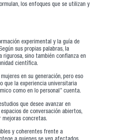
rmulan, los enfoques que se utilizan y
ormación experimental y la guía de
egún sus propias palabras, la
a rigurosa, sino también confianza en
nidad científica.
 mujeres en su generación, pero eso
 que la experiencia universitaria
mico como en lo personal” cuenta.
 estudios que desee avanzar en
espacios de conversación abiertos,
ar mejoras concretas.
ibles y coherentes frente a
rotege a quienes se ven afectados,