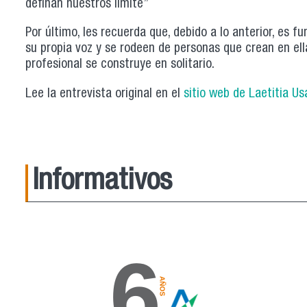
definan nuestros límite”
Por último, les recuerda que, debido a lo anterior, es
su propia voz y se rodeen de personas que crean en ell
profesional se construye en solitario.
Lee la entrevista original en el
sitio web de Laetitia U
Informativos