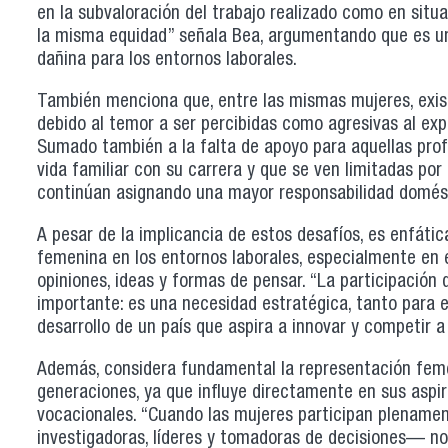
en la subvaloración del trabajo realizado como en sit
la misma equidad” señala Bea, argumentando que es un
dañina para los entornos laborales.
También menciona que, entre las mismas mujeres, existe
debido al temor a ser percibidas como agresivas al exp
Sumado también a la falta de apoyo para aquellas profe
vida familiar con su carrera y que se ven limitadas por
continúan asignando una mayor responsabilidad domést
A pesar de la implicancia de estos desafíos, es enfática
femenina en los entornos laborales, especialmente en e
opiniones, ideas y formas de pensar. “La participación 
importante: es una necesidad estratégica, tanto para e
desarrollo de un país que aspira a innovar y competir a 
Además, considera fundamental la representación femen
generaciones, ya que influye directamente en sus aspir
vocacionales. “Cuando las mujeres participan plenam
investigadoras, líderes y tomadoras de decisiones— no 