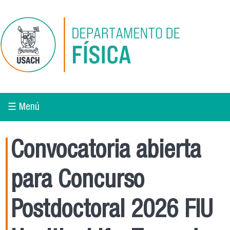
Pasar al contenido principal
☰ Menú
Convocatoria abierta
para Concurso
Postdoctoral 2026 FIU