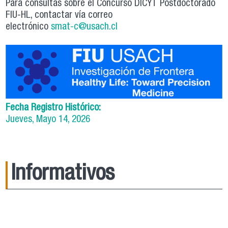
Para consultas sobre el Concurso DICYT Postdoctorado
FIU-HL, contactar vía correo
electrónico
smat-c@usach.cl
Fecha Registro Histórico:
Jueves, Mayo 14, 2026
Informativos