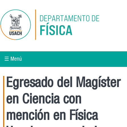
Pasar al contenido principal
☰ Menú
Egresado del Magíster
en Ciencia con
mención en Física