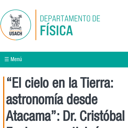
Pasar al contenido principal
☰ Menú
“El cielo en la Tierra:
astronomía desde
Atacama”: Dr. Cristóbal