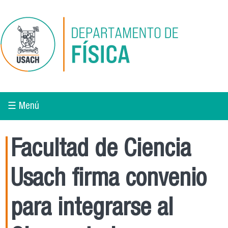
Pasar al contenido principal
☰ Menú
Facultad de Ciencia
Usach firma convenio
para integrarse al