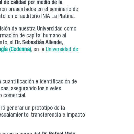
ol de calidad por medio de la
eron presentados en el seminario de
to, en el auditorio INIA La Platina.
isión de nuestra Universidad como
formación de capital humano al
ento, el
Dr. Sebastián Allende,
gía (Cedenna)
, en la
Universidad de
la cuantificación e identificación de
cas, asegurando los niveles
o comercial.
gró generar un prototipo de la
e escalamiento, transferencia e impacto