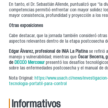
En tanto, el Dr. Sebastián Allende, puntualizó que “la d
competencias permitió enfrentar con mayor solidez los
mayor consistencia, profundidad y proyección a los re
Otras exposiciones
Cabe destacar, que la jornada también consideró otra
aspectos relevantes dentro de la etapa postcosecha de
Edgar Álvarez, profesional de INIA La Platina
se refirió a
manejo y vulnerabilidad; mientras que
Óscar Becerra, 
de
DECCO
Mercosur
presentó los desafíos tecnológico
sobre las enfermedades postcosecha y el manual de do
Nota Original:
https://www.usach.cl/news/investigacion
tecnologia-portatil-para-control
Informativos