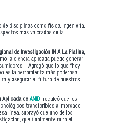
de disciplinas como física, ingeniería,
aspectos más valorados de la
gional de Investigación INIA La Platina
,
mo la ciencia aplicada puede generar
onsumidores”. Agregó que lo que “hoy
vo es la herramienta más poderosa
ura y asegurar el futuro de nuestros
ón Aplicada de
ANID
,
recalcó que los
cnológicos transferibles al mercado,
sa línea, subrayó que uno de los
stigación, que finalmente mira el