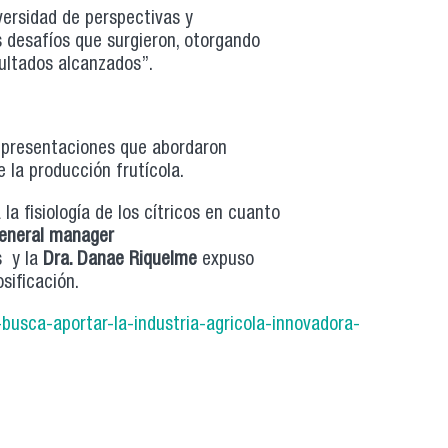
iversidad de perspectivas y
 desafíos que surgieron, otorgando
sultados alcanzados”.
s presentaciones que abordaron
 la producción frutícola.
 la fisiología de los cítricos en cuanto
general manager
s y la
Dra. Danae Riquelme
expuso
sificación.
-busca-aportar-la-industria-agricola-innovadora-