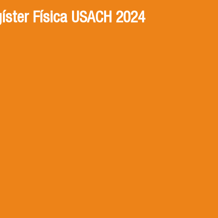
íster Física USACH 2024