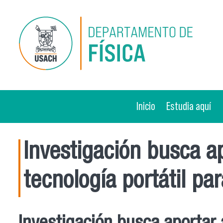
Pasar al contenido principal
Inicio
Estudia aquí
Investigación busca ap
tecnología portátil pa