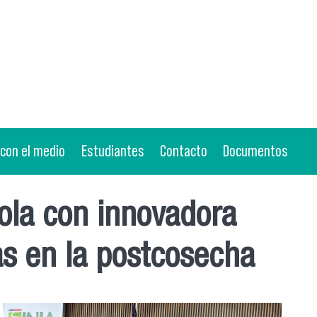
 con el medio
Estudiantes
Contacto
Documentos
cola con innovadora
das en la postcosecha