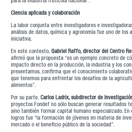
para la industria frutícola nacional”.
Ciencia aplicada y colaboración
La labor conjunta entre investigadores e investigadoras 
análisis de datos, química y agronomía fue uno de los 
iniciativa.
En este contexto,
Gabriel Raffo, director del Centro Re
afirmó que la propuesta “es un ejemplo concreto de có
impacto directo en la producción, la industria y los c
presentamos, confirma que el conocimiento colaborati
que tenemos para enfrentar los desafíos de la agricult
alimentos”.
Por su parte,
Carlos Ladrix, subdirector de Investigaci
proyectos Fondef no sólo buscan generar resultados te
sino también formar capital humano especializado. En e
logros fue “la formación de jóvenes en materia de inve
mercado o el beneficio público de la sociedad”.