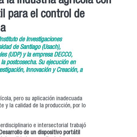
 la industria agrícola con
l para el control de
ha
Instituto de Investigaciones
sidad de Santiago (Usach),
ales (UDP) y la empresa DECCO,
n la postcosecha. Su ejecución en
estigación, Innovación y Creación, a
rícola, pero su aplicación inadecuada
 y la calidad de la producción, por lo
rdisciplinario e intersectorial trabajó
sarrollo de un dispositivo portátil