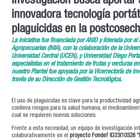
Investigación busca aportar a
innovadora tecnología portáti
plaguicidas en la postcosec
La iniciativa fue financiada por ANID y liderada por el 
Agropecuarias (INIA), con la colaboración de la Univer
Universidad Central (UCEN), y Universidad Diego Port
especialistas en el tratamiento de frutas y verduras e
nuestro Plantel fue apoyada por la Vicerrectoría de Inv
través de su Dirección de Gestión Tecnológica.
El uso de plaguicidas es clave para la productividad ag
conlleva riesgos para la salud humana, el medioambiente
cual se requieren nuevas soluciones.
Frente a esta necesidad, un equipo de investigación inte
colaborativamente en el
proyecto Fondef ID23I10326 “De