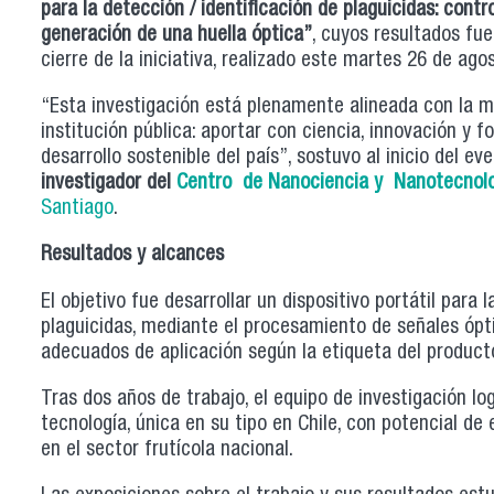
para la detección / identificación de plaguicidas: contr
generación de una huella óptica”
, cuyos resultados fu
cierre de la iniciativa, realizado este martes 26 de agos
“Esta investigación está plenamente alineada con la m
institución pública: aportar con ciencia, innovación y 
desarrollo sostenible del país”, sostuvo al inicio del ev
investigador del
Centro de Nanociencia y Nanotecnolo
Santiago
.
Resultados y alcances
El objetivo fue desarrollar un dispositivo portátil para 
plaguicidas, mediante el procesamiento de señales ópti
adecuados de aplicación según la etiqueta del product
Tras dos años de trabajo, el equipo de investigación lo
tecnología, única en su tipo en Chile, con potencial d
en el sector frutícola nacional.