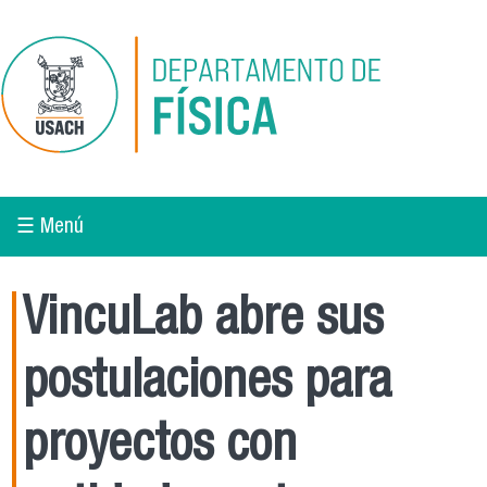
Pasar al contenido principal
☰ Menú
VincuLab abre sus
postulaciones para
proyectos con