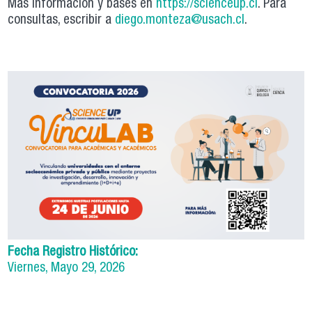
Más información y bases en
https://scienceup.cl
. Para
consultas, escribir a
diego.monteza@usach.cl
.
Fecha Registro Histórico:
Viernes, Mayo 29, 2026