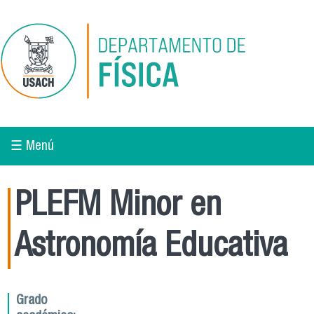
Pasar al contenido principal
☰ Menú
PLEFM Minor en
Astronomía Educativa
Grado