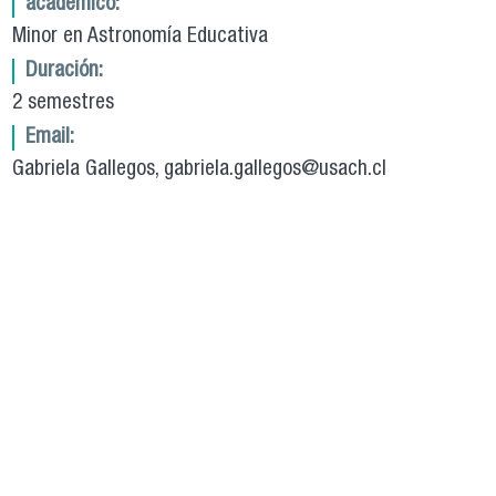
académico:
Minor en Astronomía Educativa
Duración:
2 semestres
Email:
Gabriela Gallegos, gabriela.gallegos@usach.cl