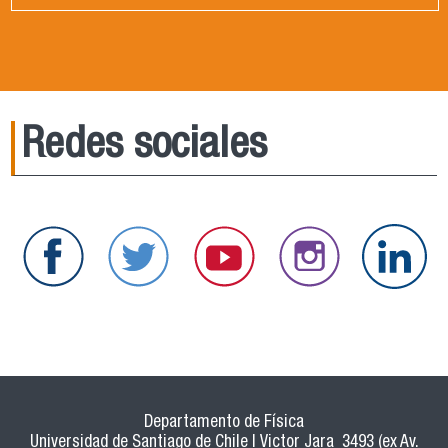
Redes sociales
Departamento de Física
Universidad de Santiago de Chile | Victor Jara 3493 (ex Av.