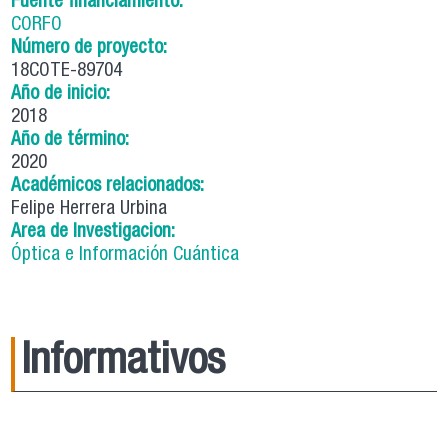
Fuente financiamiento:
CORFO
Número de proyecto:
18COTE-89704
Año de inicio:
2018
Año de término:
2020
Académicos relacionados:
Felipe Herrera Urbina
Area de Investigacion:
Óptica e Información Cuántica
Informativos