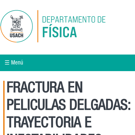
Pasar al contenido principal
☰ Menú
FRACTURA EN
PELICULAS DELGADAS:
TRAYECTORIA E