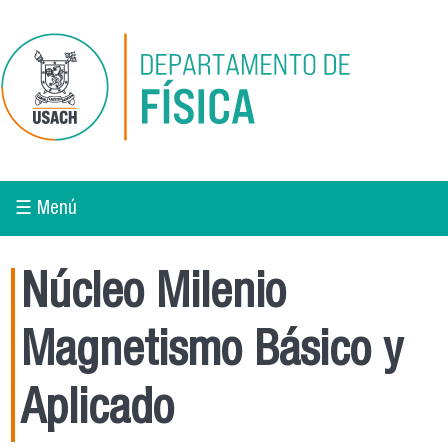
Pasar al contenido principal
☰ Menú
Núcleo Milenio
Magnetismo Básico y
Aplicado