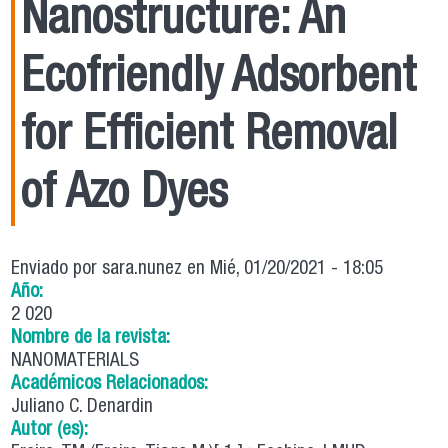
Nanostructure: An
Ecofriendly Adsorbent
for Efficient Removal
of Azo Dyes
Enviado por
sara.nunez
en Mié, 01/20/2021 - 18:05
Año:
2 020
Nombre de la revista:
NANOMATERIALS
Académicos Relacionados:
Juliano C. Denardin
Autor (es):