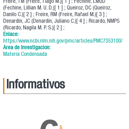
Freire, TM (Freire, Tiago M.)[ 1 ] ; Fechine, LMUD
(Fechine, Lillian M. U. D.)[ 1 ] ; Queiroz, DC (Queiroz,
Danilo C.)[ 2 ] ; Freire, RM (Freire, Rafael M.)[ 3 ] ;
Denardin, JC (Denardin, Juliano C.)[ 4 ] ; Ricardo, NMPS
(Ricardo, Nagila M. P. S.)[ 2 ] ;
Enlace:
https://www.ncbi.nlm.nih.gov/pmc/articles/PMC7353100/
Area de Investigacion:
Materia Condensada
Informativos