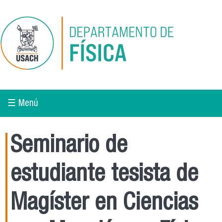
Pasar al contenido principal
☰ Menú
Seminario de
estudiante tesista de
Magíster en Ciencias