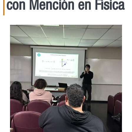
con Mención en Física