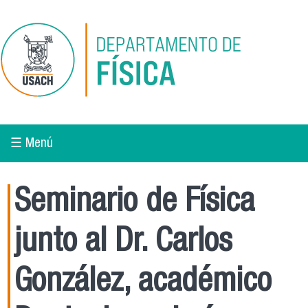
Pasar al contenido principal
☰ Menú
Seminario de Física
junto al Dr. Carlos
González, académico