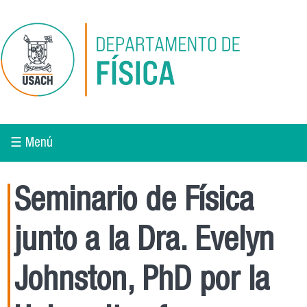
Pasar al contenido principal
☰ Menú
Seminario de Física
junto a la Dra. Evelyn
Johnston, PhD por la