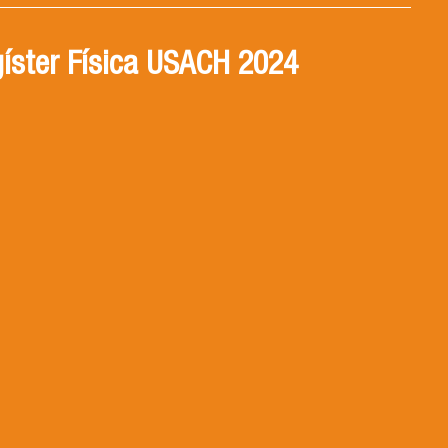
íster Física USACH 2024