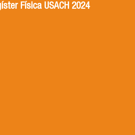
íster Física USACH 2024