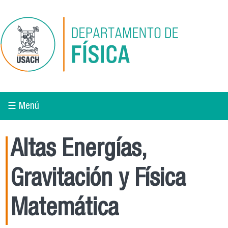
Pasar al contenido principal
☰ Menú
Altas Energías,
Gravitación y Física
Matemática