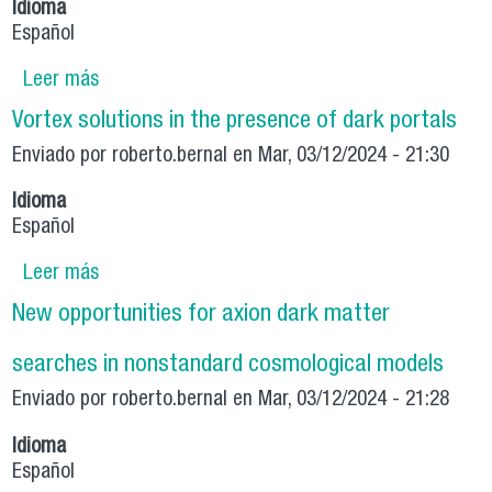
Idioma
Español
Leer más
sobre Dark matter axions in the early universe
with a period of increasing temperature
Vortex solutions in the presence of dark portals
Enviado por
roberto.bernal
en Mar, 03/12/2024 - 21:30
Idioma
Español
Leer más
sobre Vortex solutions in the presence of dark
portals
New opportunities for axion dark matter
searches in nonstandard cosmological models
Enviado por
roberto.bernal
en Mar, 03/12/2024 - 21:28
Idioma
Español