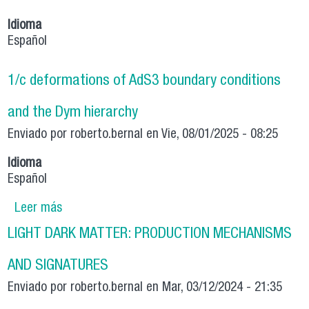
Idioma
Español
1/c deformations of AdS3 boundary conditions
and the Dym hierarchy
Enviado por
roberto.bernal
en Vie, 08/01/2025 - 08:25
Idioma
Español
Leer más
sobre 1/c deformations of AdS3 boundary
conditions and the Dym hierarchy
LIGHT DARK MATTER: PRODUCTION MECHANISMS
AND SIGNATURES
Enviado por
roberto.bernal
en Mar, 03/12/2024 - 21:35