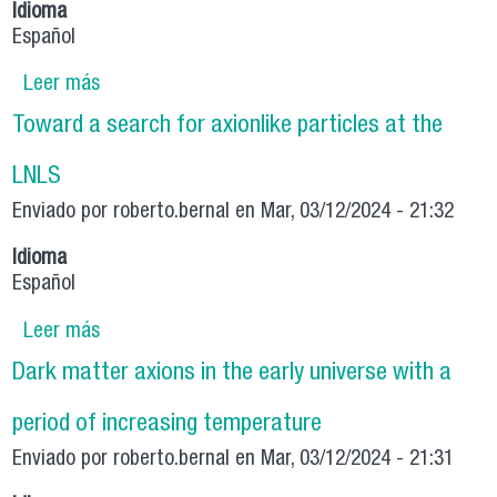
Idioma
Español
Leer más
sobre LIGHT DARK MATTER: PRODUCTION
MECHANISMS AND SIGNATURES
Toward a search for axionlike particles at the
LNLS
Enviado por
roberto.bernal
en Mar, 03/12/2024 - 21:32
Idioma
Español
Leer más
sobre Toward a search for axionlike particles at
the LNLS
Dark matter axions in the early universe with a
period of increasing temperature
Enviado por
roberto.bernal
en Mar, 03/12/2024 - 21:31