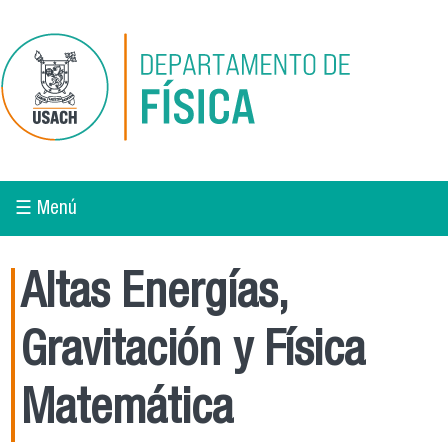
Pasar al contenido principal
☰ Menú
Altas Energías,
Gravitación y Física
Matemática