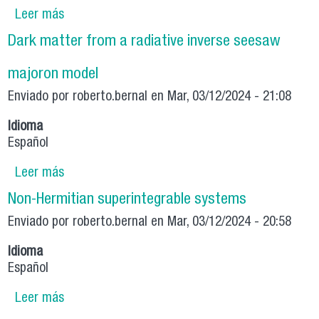
Leer más
sobre Bouncing pNGB dark matter via a fermion
dark matter
Dark matter from a radiative inverse seesaw
majoron model
Enviado por
roberto.bernal
en Mar, 03/12/2024 - 21:08
Idioma
Español
Leer más
sobre Dark matter from a radiative inverse
seesaw majoron model
Non-Hermitian superintegrable systems
Enviado por
roberto.bernal
en Mar, 03/12/2024 - 20:58
Idioma
Español
Leer más
sobre Non-Hermitian superintegrable systems