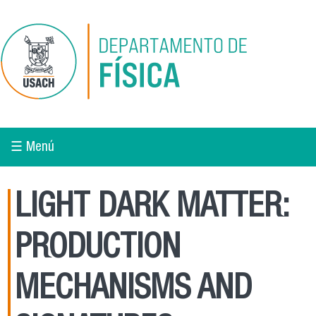
Pasar al contenido principal
☰ Menú
LIGHT DARK MATTER:
PRODUCTION
MECHANISMS AND