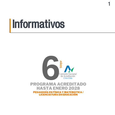
Páginas
1
Informativos