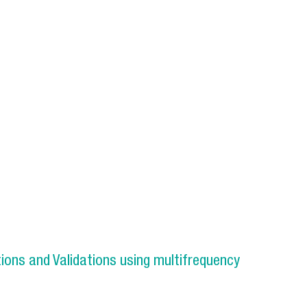
ions and Validations using multifrequency