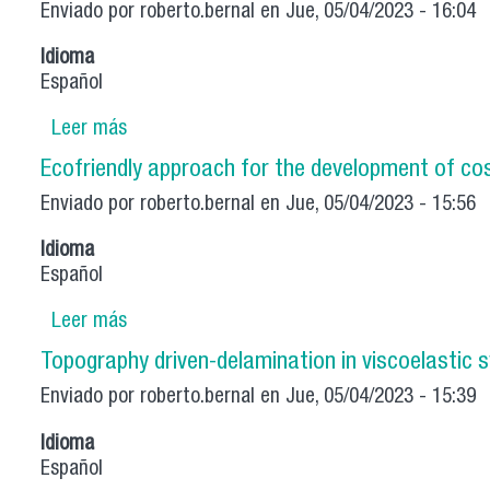
Enviado por
roberto.bernal
en Jue, 05/04/2023 - 16:04
Idioma
Español
Leer más
sobre Novel mathematical methods towards st
Elastography
Ecofriendly approach for the development of cost
Enviado por
roberto.bernal
en Jue, 05/04/2023 - 15:56
Idioma
Español
Leer más
sobre Ecofriendly approach for the developm
Topography driven-delamination in viscoelastic
Enviado por
roberto.bernal
en Jue, 05/04/2023 - 15:39
Idioma
Español