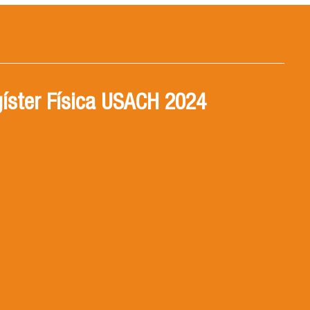
íster Física USACH 2024