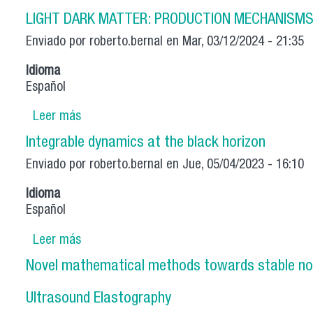
LIGHT DARK MATTER: PRODUCTION MECHANISMS
Enviado por
roberto.bernal
en Mar, 03/12/2024 - 21:35
Idioma
Español
Leer más
sobre LIGHT DARK MATTER: PRODUCTION 
Integrable dynamics at the black horizon
Enviado por
roberto.bernal
en Jue, 05/04/2023 - 16:10
Idioma
Español
Leer más
sobre Integrable dynamics at the black hori
Novel mathematical methods towards stable non-i
Ultrasound Elastography