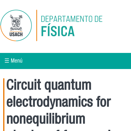
Pasar al contenido principal
☰ Menú
Circuit quantum
electrodynamics for
nonequilibrium