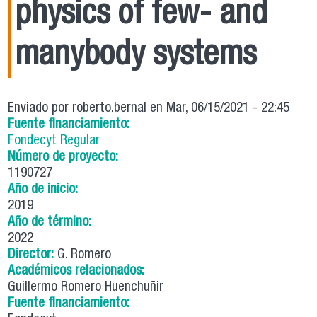
physics of few- and
manybody systems
Enviado por
roberto.bernal
en Mar, 06/15/2021 - 22:45
Fuente financiamiento:
Fondecyt Regular
Número de proyecto:
1190727
Año de inicio:
2019
Año de término:
2022
Director:
G. Romero
Académicos relacionados:
Guillermo Romero Huenchuñir
Fuente financiamiento: