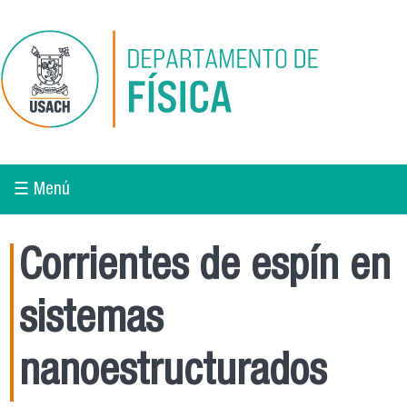
Pasar al contenido principal
☰ Menú
Corrientes de espín en
sistemas
nanoestructurados