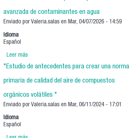
avanzada de contaminantes en agua
Enviado por
Valeria.salas
en Mar, 04/07/2026 - 14:59
Idioma
Español
Leer más
sobre Desarrollo de nanocompuestos para la
remoción avanzada de contaminantes en agua
"Estudio de antecedentes para crear una norma
primaria de calidad del aire de compuestos
orgánicos volátiles "
Enviado por
Valeria.salas
en Mar, 06/11/2024 - 17:01
Idioma
Español
Leer más
sobre "Estudio de antecedentes para crear una