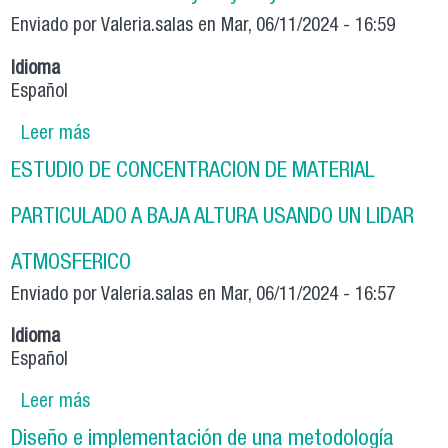
Enviado por
Valeria.salas
en Mar, 06/11/2024 - 16:59
Idioma
Español
Leer más
sobre "Determinación de línea base y estudio
de fuentes de contaminantes en la provincia de
ESTUDIO DE CONCENTRACION DE MATERIAL
Quillota y las comunas de Catemu y Llay Llay "
PARTICULADO A BAJA ALTURA USANDO UN LIDAR
ATMOSFERICO
Enviado por
Valeria.salas
en Mar, 06/11/2024 - 16:57
Idioma
Español
Leer más
sobre ESTUDIO DE CONCENTRACION DE
MATERIAL PARTICULADO A BAJA ALTURA
Diseño e implementación de una metodología