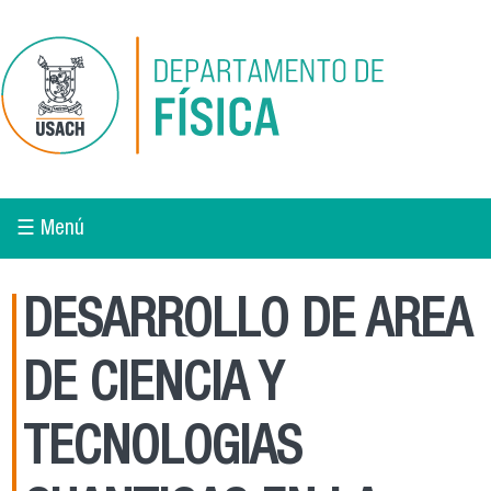
Pasar al contenido principal
☰ Menú
DESARROLLO DE AREA
DE CIENCIA Y
TECNOLOGIAS