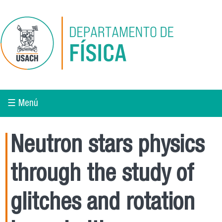
Pasar al contenido principal
☰ Menú
Neutron stars physics
through the study of
glitches and rotation