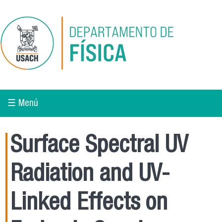
Pasar al contenido principal
☰ Menú
Surface Spectral UV
Radiation and UV-
Linked Effects on