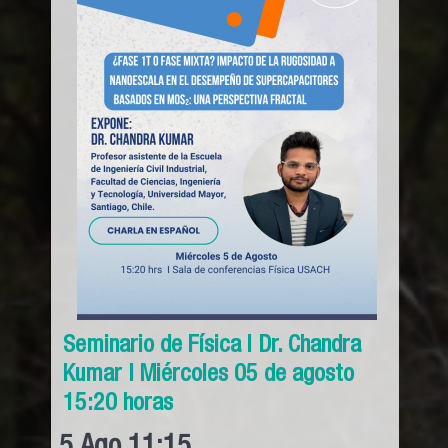
Seminario de Física l Dr. Chandra
Kumar | Miércoles 05 de agosto
15:20 horas