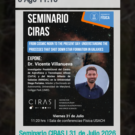
5
Ago
11:15
Seminario CIRAS l 31 de Julio 2026