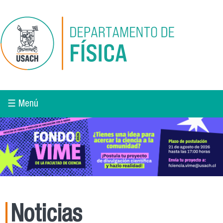
Pasar al contenido principal
☰ Menú
Noticias