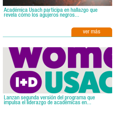
Académica Usach participa en hallazgo que
revela cómo los agujeros negros...
ver más
Lanzan segunda versión del programa que
impulsa el liderazgo de académicas en...