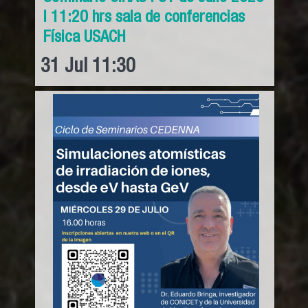
l 11:20 hrs sala de conferencias
Física USACH
31
Jul
11:30