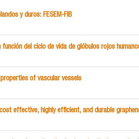
blandos y duros: FESEM-FIB
función del ciclo de vida de glóbulos rojos humano
properties of vascular vessels
ost effective, highly efficient, and durable graphe