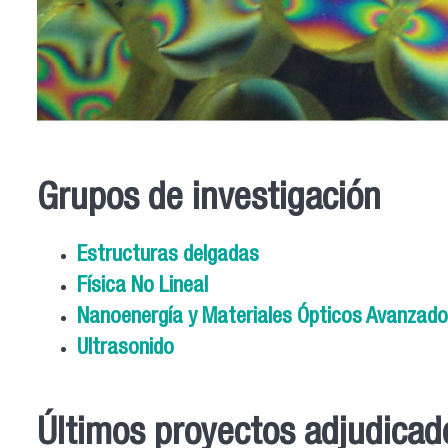
Grupos de investigación
Estructuras delgadas
Física No Lineal
Nanoenergía y Materiales Ópticos Avanzad
Ultrasonido
Últimos proyectos adjudicad