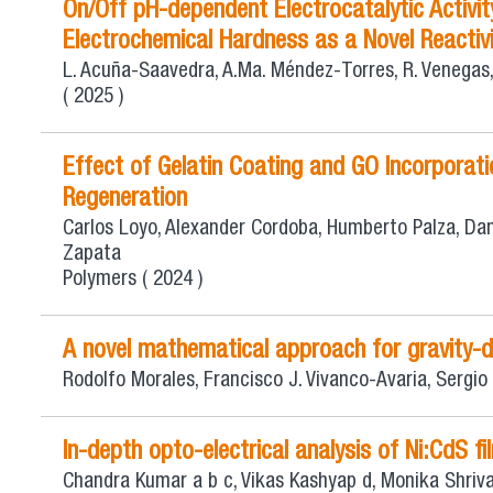
On/Off pH-dependent Electrocatalytic Activit
Electrochemical Hardness as a Novel Reactivi
L. Acuña-Saavedra, A.Ma. Méndez-Torres, R. Venegas, R
( 2025 )
Effect of Gelatin Coating and GO Incorporati
Regeneration
Carlos Loyo, Alexander Cordoba, Humberto Palza, Danie
Zapata
Polymers
( 2024 )
A novel mathematical approach for gravity-dr
Rodolfo Morales, Francisco J. Vivanco-Avaria, Sergio
In-depth opto-electrical analysis of Ni:CdS
Chandra Kumar a b c, Vikas Kashyap d, Monika Shriv