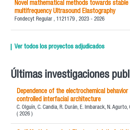
Novel mathematical methods towards stable non
multifrequency Ultrasound Elastography
Fondecyt Regular
,
1121179
,
2023 - 2026
Ver todos los proyectos adjudicados
Últimas investigaciones pub
Dependence of the electrochemical behavior o
controlled interfacial architecture
C. Olguín, C. Candia, R. Durán, E. Imbarack, N. Agurto, G
( 2026 )