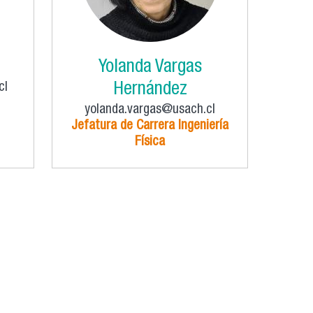
Yolanda Vargas
cl
Hernández
yolanda.vargas@usach.cl
Jefatura de Carrera Ingeniería
Física