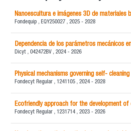
Nanoescultura e imágenes 3D de materiales 
Fondequip
,
EQY250027
,
2025 - 2028
Dependencia de los parámetros mecánicos en 
Dicyt
,
042472BV
,
2024 - 2026
Physical mechanisms governing self- cleaning 
Fondecyt Regular
,
1241105
,
2024 - 2028
Ecofriendly approach for the development of c
Fondecyt Regular
,
1231714
,
2023 - 2026