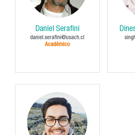
Daniel Serafini
Dine
daniel.serafini@usach.cl
sing
Académico