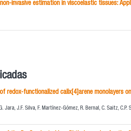
-invasive estimation in viscoelastic tissues: Appl
licadas
f redox-functionalized calix[4]arene monolayers on i
. Jara, J.F. Silva, F. Martínez-Gómez, R. Bernal, C. Saitz, C.P. S