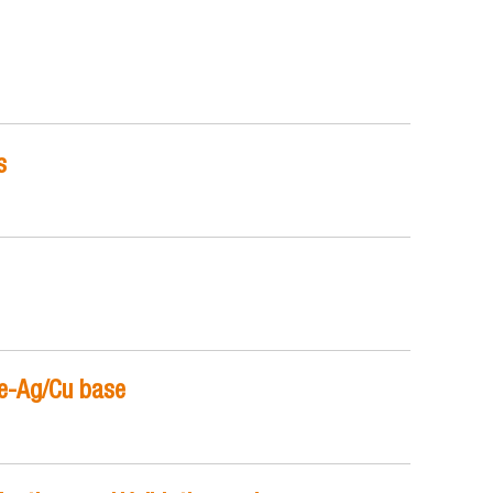
s
ne-Ag/Cu base