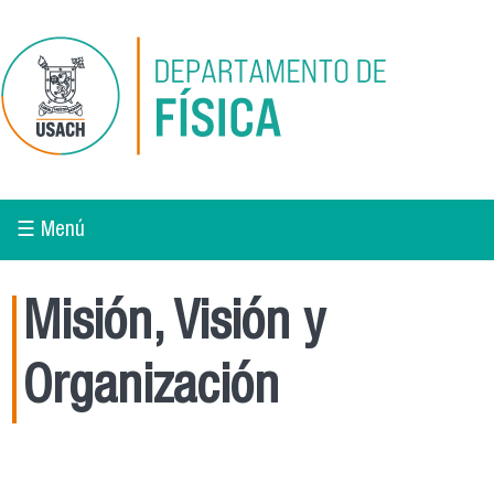
Pasar al contenido principal
☰ Menú
Misión, Visión y
Organización