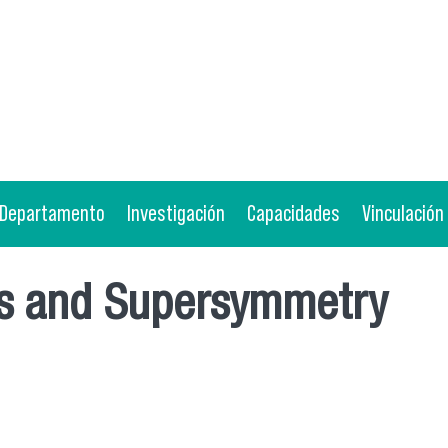
Departamento
Investigación
Capacidades
Vinculación
es and Supersymmetry