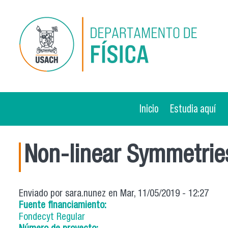
Pasar al contenido principal
Inicio
Estudia aquí
Non-linear Symmetri
Enviado por
sara.nunez
en Mar, 11/05/2019 - 12:27
Fuente financiamiento:
Fondecyt Regular