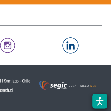
 | Santiago - Chile
usach.cl