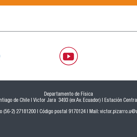
Departamento de Física
tiago de Chile | Victor Jara 3493 (ex Av. Ecuador) | Estación Central
o (56-2) 27181200 | Código postal 9170124 | Mail:
victor.pizarro.u@