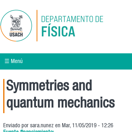
Pasar al contenido principal
☰ Menú
Symmetries and
quantum mechanics
Enviado por
sara.nunez
en Mar, 11/05/2019 - 12:26