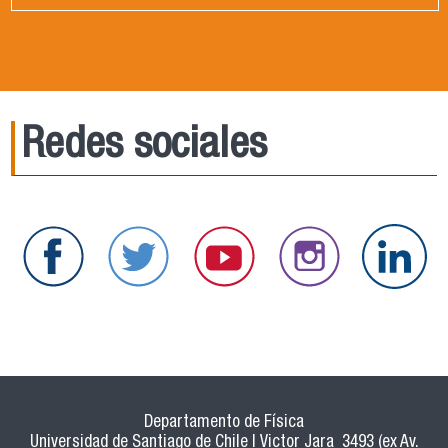
Redes sociales
Departamento de Física
Universidad de Santiago de Chile | Victor Jara 3493 (ex Av.