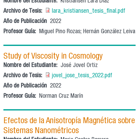
Nombre del Estudiante:
Kristiansen Lara Díaz
Archivo de Tesis:
lara_kristiansen_tesis_final.pdf
Año de Publicación
2022
Profesor Guía:
Miguel Pino Rozas; Hernán González Leiva
Study of Viscosity in Cosmology
Nombre del Estudiante:
José Jovel Ortiz
Archivo de Tesis:
jovel_jose_tesis_2022.pdf
Año de Publicación
2022
Profesor Guía:
Norman Cruz Marín
Efectos de la Anisotropía Magnética sobre
Sistemas Nanométricos