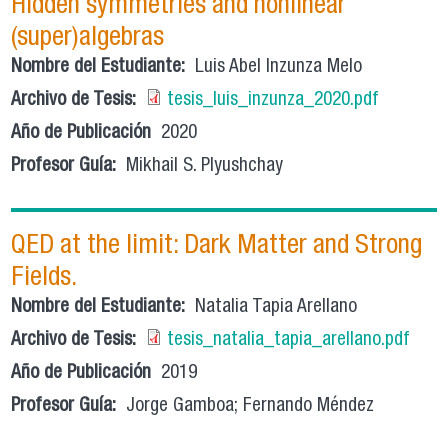
Hidden symmetries and nonlinear
(super)algebras
Nombre del Estudiante:
Luis Abel Inzunza Melo
Archivo de Tesis:
tesis_luis_inzunza_2020.pdf
Año de Publicación
2020
Profesor Guía:
Mikhail S. Plyushchay
QED at the limit: Dark Matter and Strong
Fields.
Nombre del Estudiante:
Natalia Tapia Arellano
Archivo de Tesis:
tesis_natalia_tapia_arellano.pdf
Año de Publicación
2019
Profesor Guía:
Jorge Gamboa; Fernando Méndez