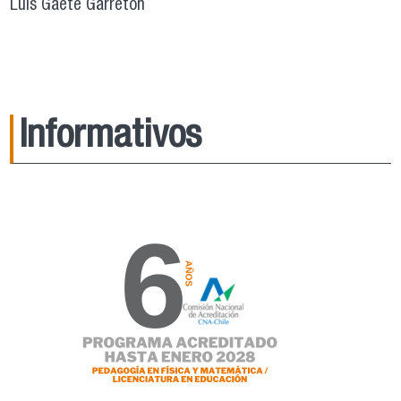
Luis Gaete Garretón
Informativos