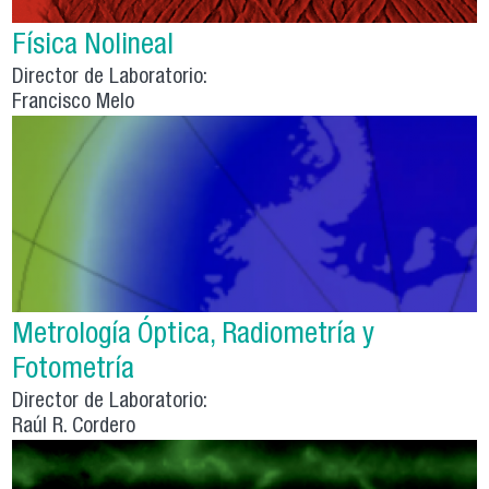
Física Nolineal
Director de Laboratorio:
Francisco Melo
Metrología Óptica, Radiometría y
Fotometría
Director de Laboratorio:
Raúl R. Cordero