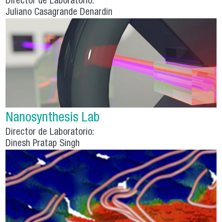
Director de Laboratorio:
Juliano Casagrande Denardin
Nanosynthesis Lab
Director de Laboratorio:
Dinesh Pratap Singh