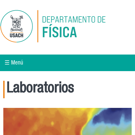
Pasar al contenido principal
☰ Menú
Laboratorios