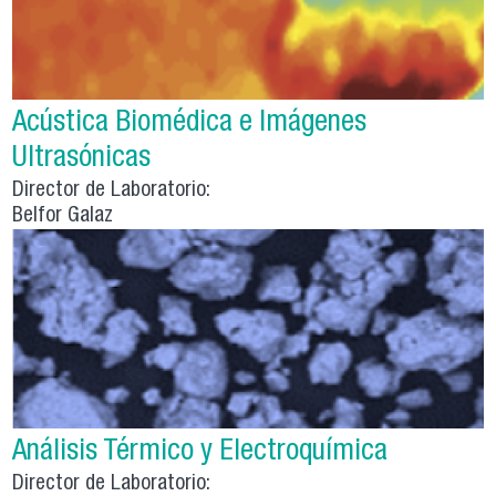
Acústica Biomédica e Imágenes
Ultrasónicas
Director de Laboratorio:
Belfor Galaz
Análisis Térmico y Electroquímica
Director de Laboratorio: